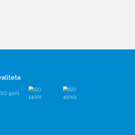
valiteta