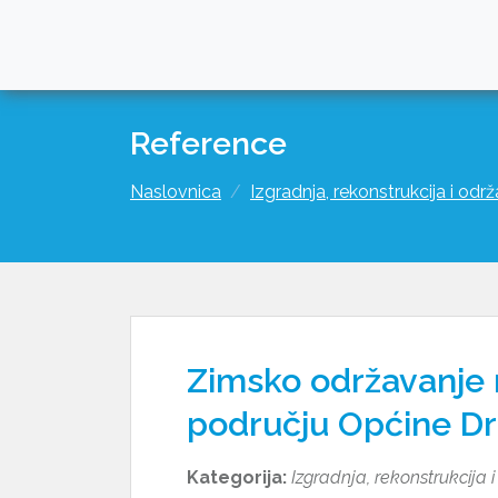
Reference
Naslovnica
Izgradnja, rekonstrukcija i odr
Zimsko održavanje 
području Općine Dr
Kategorija:
Izgradnja, rekonstrukcija 