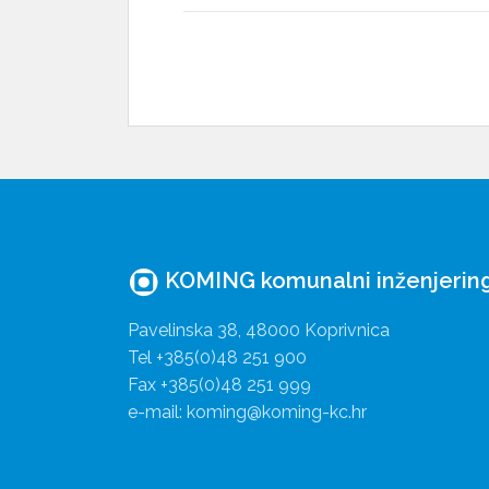
KOMING komunalni inženjering 
Pavelinska 38, 48000 Koprivnica
Tel +385(0)48 251 900
Fax +385(0)48 251 999
e-mail: koming@koming-kc.hr