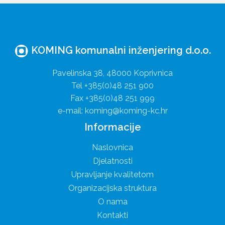
KOMING komunalni inženjering d.o.o.
Pavelinska 38, 48000 Koprivnica
Tel +385(0)48 251 900
Fax +385(0)48 251 999
e-mail: koming@koming-kc.hr
Informacije
Naslovnica
Djelatnosti
Upravljanje kvalitetom
Organizacijska struktura
O nama
Kontakti