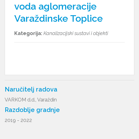
voda aglomeracije
Varaždinske Toplice
Kategorija:
Kanalizacijski sustavi i objekti
Naručitelj radova
VARKOM d.d., Varaždin
Razdoblje gradnje
2019 - 2022