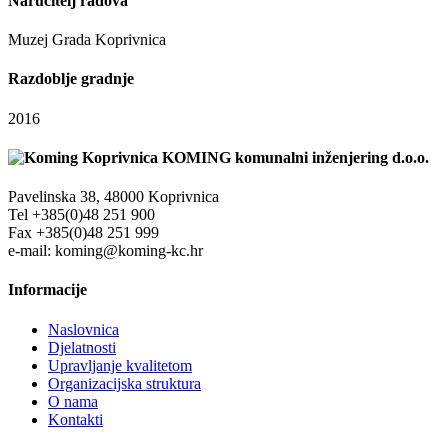
Naručitelj radova
Muzej Grada Koprivnica
Razdoblje gradnje
2016
KOMING komunalni inženjering d.o.o.
Pavelinska 38, 48000 Koprivnica
Tel +385(0)48 251 900
Fax +385(0)48 251 999
e-mail: koming@koming-kc.hr
Informacije
Naslovnica
Djelatnosti
Upravljanje kvalitetom
Organizacijska struktura
O nama
Kontakti