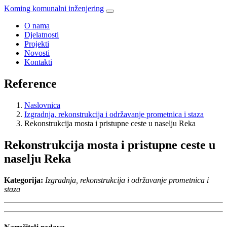
Koming komunalni inženjering
O nama
Djelatnosti
Projekti
Novosti
Kontakti
Reference
Naslovnica
Izgradnja, rekonstrukcija i održavanje prometnica i staza
Rekonstrukcija mosta i pristupne ceste u naselju Reka
Rekonstrukcija mosta i pristupne ceste u
naselju Reka
Kategorija:
Izgradnja, rekonstrukcija i održavanje prometnica i
staza