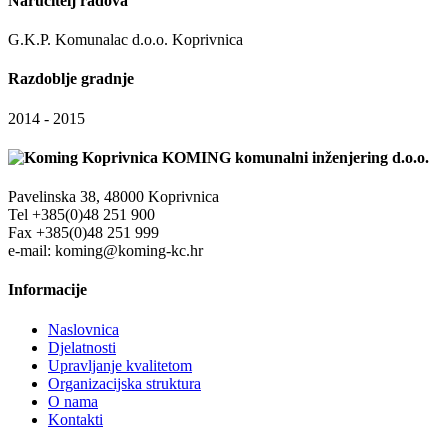
Naručitelj radova
G.K.P. Komunalac d.o.o. Koprivnica
Razdoblje gradnje
2014 - 2015
KOMING komunalni inženjering d.o.o.
Pavelinska 38, 48000 Koprivnica
Tel +385(0)48 251 900
Fax +385(0)48 251 999
e-mail: koming@koming-kc.hr
Informacije
Naslovnica
Djelatnosti
Upravljanje kvalitetom
Organizacijska struktura
O nama
Kontakti