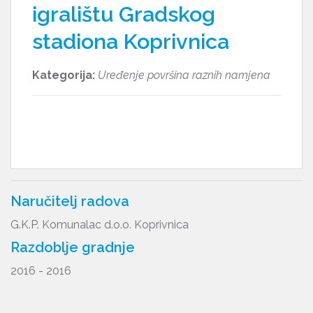
igralištu Gradskog
stadiona Koprivnica
Kategorija:
Uređenje površina raznih namjena
Naručitelj radova
G.K.P. Komunalac d.o.o. Koprivnica
Razdoblje gradnje
2016 - 2016