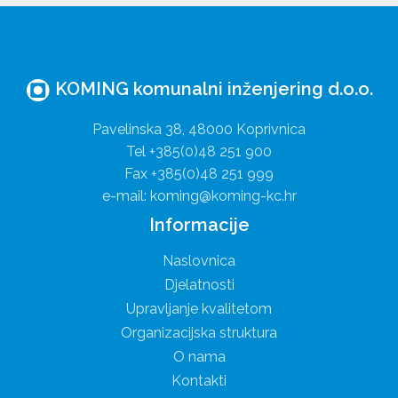
KOMING komunalni inženjering d.o.o.
Pavelinska 38, 48000 Koprivnica
Tel +385(0)48 251 900
Fax +385(0)48 251 999
e-mail: koming@koming-kc.hr
Informacije
Naslovnica
Djelatnosti
Upravljanje kvalitetom
Organizacijska struktura
O nama
Kontakti