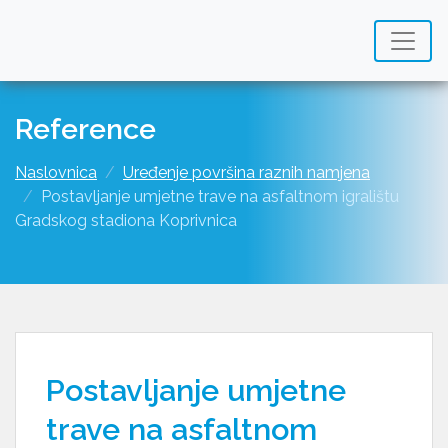
Reference
Naslovnica
Uređenje površina raznih namjena
Postavljanje umjetne trave na asfaltnom igralištu
Gradskog stadiona Koprivnica
Postavljanje umjetne
trave na asfaltnom