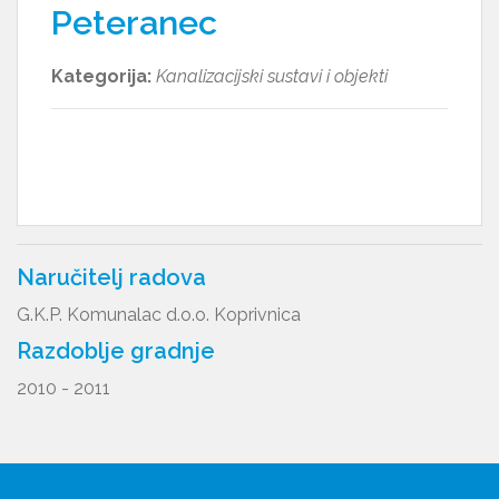
Peteranec
Kategorija:
Kanalizacijski sustavi i objekti
Naručitelj radova
G.K.P. Komunalac d.o.o. Koprivnica
Razdoblje gradnje
2010 - 2011