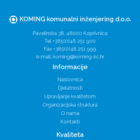
KOMING komunalni inženjering d.o.o.
Pavelinska 38, 48000 Koprivnica
Tel +385(0)48 251 900
Fax +385(0)48 251 999
e-mail: koming@koming-kc.hr
Informacije
Naslovnica
Djelatnosti
Upravljanje kvalitetom
Organizacijska struktura
O nama
Kontakti
Kvaliteta