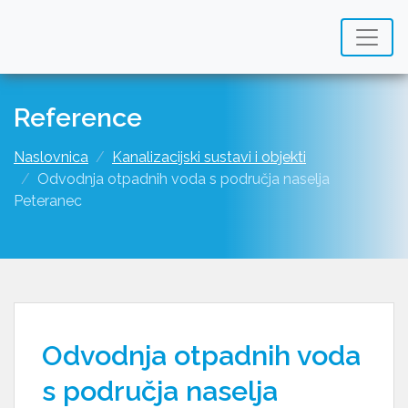
Reference
Naslovnica
Kanalizacijski sustavi i objekti
Odvodnja otpadnih voda s područja naselja
Peteranec
Odvodnja otpadnih voda
s područja naselja