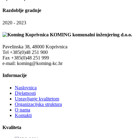
Razdoblje gradnje
2020 - 2023
KOMING komunalni inženjering d.o.o.
Pavelinska 38, 48000 Koprivnica
Tel +385(0)48 251 900
Fax +385(0)48 251 999
e-mail: koming@koming-kc.hr
Informacije
Naslovnica
Djelatnosti
Upravljanje kvalitetom
Organizacijska struktura
O nama
Kontakti
Kvaliteta