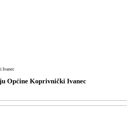
i Ivanec
ju Općine Koprivnički Ivanec