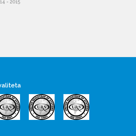
14 - 2015
valiteta