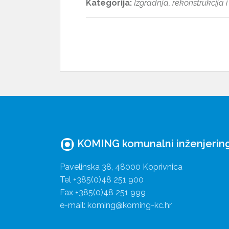
Kategorija:
Izgradnja, rekonstrukcija 
KOMING komunalni inženjering 
Pavelinska 38, 48000 Koprivnica
Tel +385(0)48 251 900
Fax +385(0)48 251 999
e-mail: koming@koming-kc.hr