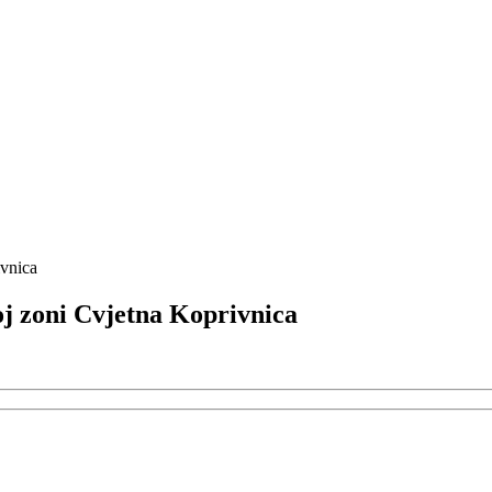
ivnica
j zoni Cvjetna Koprivnica