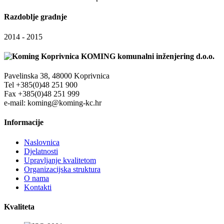
Razdoblje gradnje
2014 - 2015
KOMING komunalni inženjering d.o.o.
Pavelinska 38, 48000 Koprivnica
Tel +385(0)48 251 900
Fax +385(0)48 251 999
e-mail: koming@koming-kc.hr
Informacije
Naslovnica
Djelatnosti
Upravljanje kvalitetom
Organizacijska struktura
O nama
Kontakti
Kvaliteta