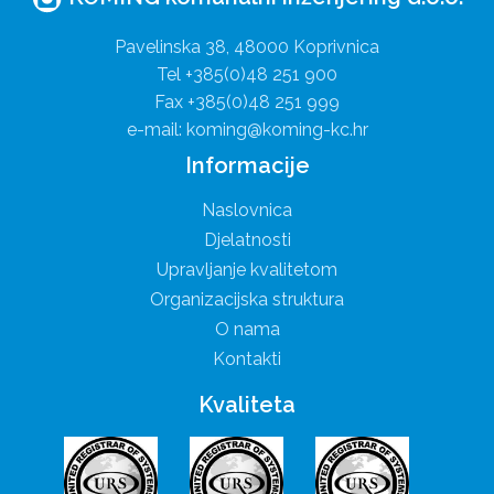
Pavelinska 38, 48000 Koprivnica
Tel +385(0)48 251 900
Fax +385(0)48 251 999
e-mail: koming@koming-kc.hr
Informacije
Naslovnica
Djelatnosti
Upravljanje kvalitetom
Organizacijska struktura
O nama
Kontakti
Kvaliteta