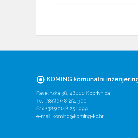
KOMING komunalni inženjering 
Pavelinska 38, 48000 Koprivnica
Tel +385(0)48 251 900
Fax +385(0)48 251 999
e-mail: koming@koming-kc.hr