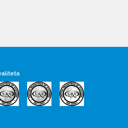
valiteta