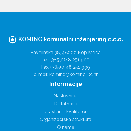
KOMING komunalni inženjering d.o.o.
Pavelinska 38, 48000 Koprivnica
Tel +385(0)48 251 900
Fax +385(0)48 251 999
e-mail: koming@koming-kc.hr
Informacije
Naslovnica
Djelatnosti
Upravljanje kvalitetom
Organizacijska struktura
O nama