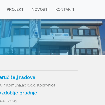
PROJEKTI
NOVOSTI
KONTAKTI
aručitelj radova
K.P. Komunalac d.o.o. Koprivnica
azdoblje gradnje
04 - 2005