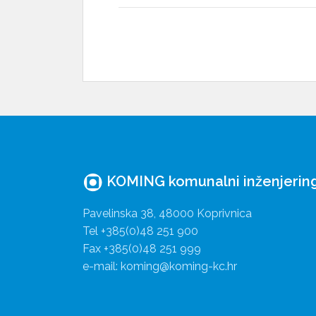
KOMING komunalni inženjering 
Pavelinska 38, 48000 Koprivnica
Tel +385(0)48 251 900
Fax +385(0)48 251 999
e-mail: koming@koming-kc.hr