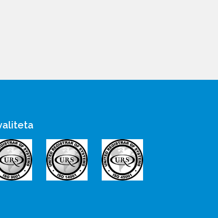
valiteta