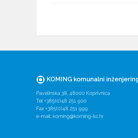
KOMING komunalni inženjering 
Pavelinska 38, 48000 Koprivnica
Tel +385(0)48 251 900
Fax +385(0)48 251 999
e-mail: koming@koming-kc.hr