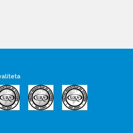
valiteta