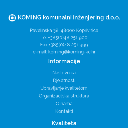
KOMING komunalni inženjering d.o.o.
Pavelinska 38, 48000 Koprivnica
Tel +385(0)48 251 900
Fax +385(0)48 251 999
e-mail: koming@koming-kc.hr
Informacije
Naslovnica
Djelatnosti
Upravljanje kvalitetom
Organizacijska struktura
O nama
Kontakti
Kvaliteta