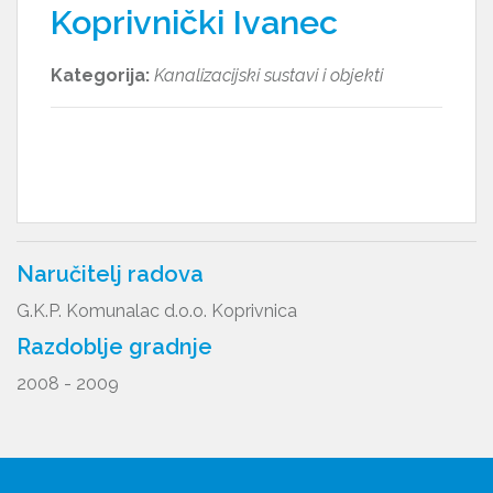
Koprivnički Ivanec
Kategorija:
Kanalizacijski sustavi i objekti
Naručitelj radova
G.K.P. Komunalac d.o.o. Koprivnica
Razdoblje gradnje
2008 - 2009