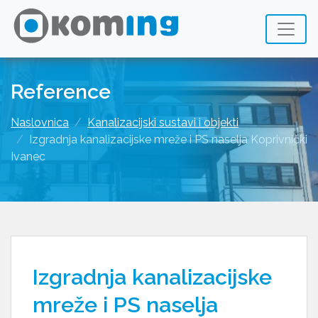
Reference
Naslovnica
Kanalizacijski sustavi i objekti
Izgradnja kanalizacijske mreže i PS naselja Koprivnički
Ivanec
Izgradnja kanalizacijske
mreže i PS naselja