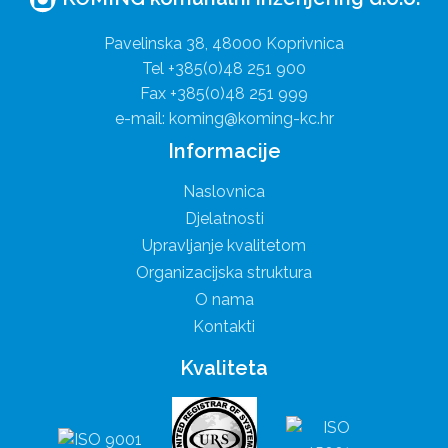
Pavelinska 38, 48000 Koprivnica
Tel +385(0)48 251 900
Fax +385(0)48 251 999
e-mail: koming@koming-kc.hr
Informacije
Naslovnica
Djelatnosti
Upravljanje kvalitetom
Organizacijska struktura
O nama
Kontakti
Kvaliteta