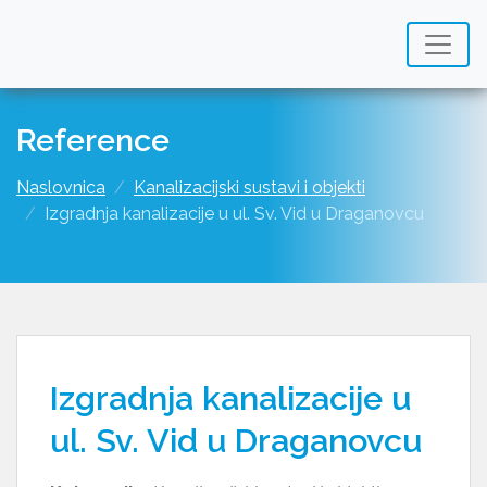
Reference
Naslovnica
Kanalizacijski sustavi i objekti
Izgradnja kanalizacije u ul. Sv. Vid u Draganovcu
Izgradnja kanalizacije u
ul. Sv. Vid u Draganovcu