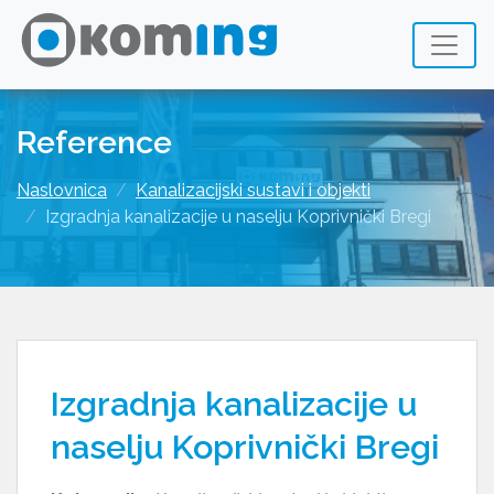
Reference
Naslovnica
Kanalizacijski sustavi i objekti
Izgradnja kanalizacije u naselju Koprivnički Bregi
Izgradnja kanalizacije u
naselju Koprivnički Bregi