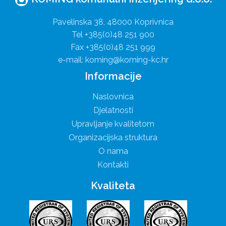
Pavelinska 38, 48000 Koprivnica
Tel +385(0)48 251 900
Fax +385(0)48 251 999
e-mail: koming@koming-kc.hr
Informacije
Naslovnica
Djelatnosti
Upravljanje kvalitetom
Organizacijska struktura
O nama
Kontakti
Kvaliteta