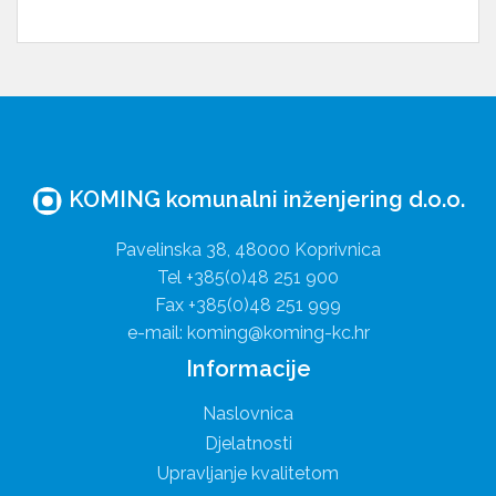
KOMING komunalni inženjering d.o.o.
Pavelinska 38, 48000 Koprivnica
Tel +385(0)48 251 900
Fax +385(0)48 251 999
e-mail: koming@koming-kc.hr
Informacije
Naslovnica
Djelatnosti
Upravljanje kvalitetom